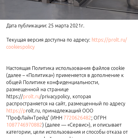
Дата публикации: 25 марта 2021г.
Текущая версия доступна по адресу:
https://prolt.ru/
сookiespolicy
Настоящая Политика использования файлов cookie
(далее – «Политика») применяется в дополнение к
общей Политике конфиденциальности,
размещенной на странице
https://
prolt.ru
/privacypolicy, которая
распространяется на сайт, размещенный по адресу
https://p
rolt.ru, принадлежащий ООО
"ПрофЛайнТрейд" (ИНН
7720626482
; ОГРН
1087746970882
) (далее — «Сервис»), и описывает
категории, цели использования и способы отказа от