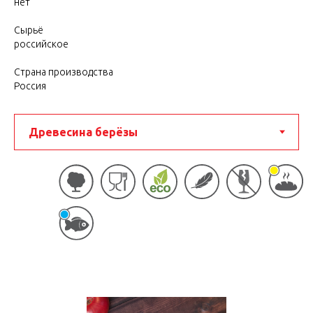
нет
Сырьё
российское
Страна производства
Россия